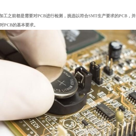
加工之前都是需要对PCB进行检测，挑选以符合SMT生产要求的PCB，并且
对
PCB的基本要求。