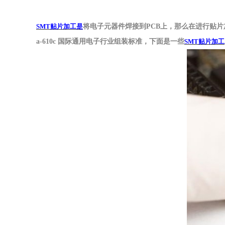
SMT贴片加工是
将电子元器件焊接到
PCB上，那么在进行贴片
a-610c 国际通用电子行业组装标准，下面是一些
SMT贴片加工