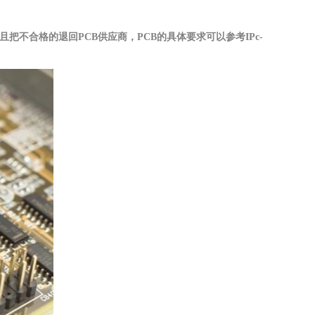
把不合格的退回PCB供应商，PCB的具体要求可以参考IPc-