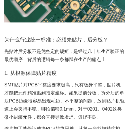
为什么行业统一标准：必须先贴片，后分板？
先贴片后分板不是凭空定的规矩，是经过几十年生产验证的
最优顺序，背后的逻辑每一条都踩在生产的痛点上：
1. 从根源保障贴片精度
SMT贴片对PCB平整度要求极高，只有板身平整，贴片机
才能把元件精准贴到指定坐标。如果提前分板，拆分后的单
块PCB边缘很容易出现毛边、不平整的问题，放到贴片机轨
道上会夹持不稳，哪怕偏移0.1mm，对于0201、0402这类
微小封装元件，都会直接导致虚焊、偏焊不良。
连片加工能保证整块PCB始终平整，从第一步就把精度控