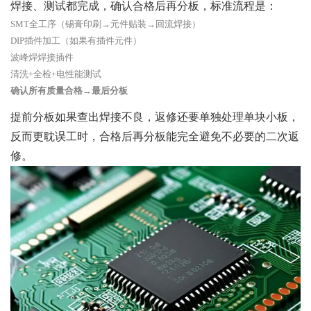
焊接、测试都完成，确认合格后再分板，标准流程是：
SMT全工序（锡膏印刷→元件贴装→回流焊接）
DIP插件加工（如果有插件元件）
波峰焊焊接插件
清洗+全检+电性能测试
确认所有质量合格→最后分板
提前分板如果查出焊接不良，返修还要单独处理单块小板，
反而更耽误工时，合格后再分板能完全避免不必要的二次返
修。