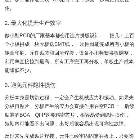
住。
2. 最大化提升生产效率
做小型PCB的厂家基本都会用连片拼版设计——把几十上百
个小板拼成一块大板送SMT线，一次性就能完成所有小板的
锡膏印刷、元件贴装和回流焊接，设备不用频繁换板调整，
利用率直接拉到最高，所有工序完工再分板，单板生产成本
能降低不少。
3. 避免元件隐性损伤
分板本身是切割过程，一定会产生机械应力和振动。如果先
分板再贴片，分板产生的应力会直接作用在空PCB上，后续
贴装的BGA、QFP这类精密芯片，很容易受到隐性损伤，
短期内可能看不出问题，出货后很容易出现可靠性故障。
反过来先完成贴片焊接，元件已经牢固固定在板上，只要选