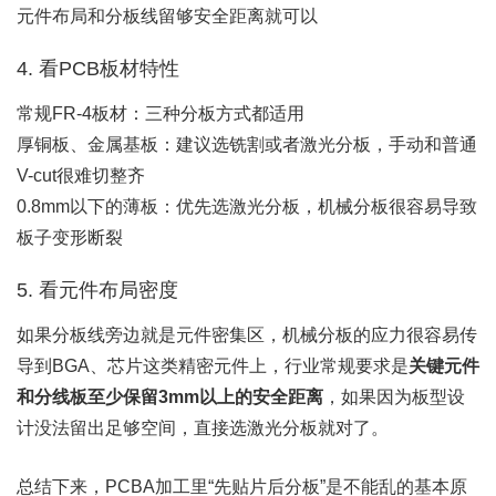
元件布局和分板线留够安全距离就可以
4. 看PCB板材特性
常规FR-4板材：三种分板方式都适用
厚铜板、金属基板：建议选铣割或者激光分板，手动和普通
V-cut很难切整齐
0.8mm以下的薄板：优先选激光分板，机械分板很容易导致
板子变形断裂
5. 看元件布局密度
如果分板线旁边就是元件密集区，机械分板的应力很容易传
导到BGA、芯片这类精密元件上，行业常规要求是‌
关键元件
和分线板至少保留3mm以上的安全距离
‌，如果因为板型设
计没法留出足够空间，直接选激光分板就对了。
总结下来，PCBA加工里“先贴片后分板”是不能乱的基本原