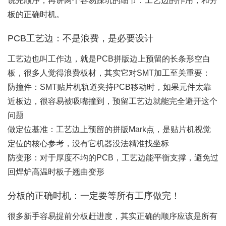
说完顺序，再讲两个容易踩坑的细节：工艺边的作用，和分
板的正确时机。
PCB工艺边：不是浪费，是必要设计
工艺边也叫工作边，就是PCB拼版边上预留的长条形空白
板，很多人觉得浪费板材，其实它对SMT加工至关重要：
防撞件：SMT贴片机轨道夹持PCB移动时，如果元件太靠
近板边，很容易被吸嘴撞到，预留工艺边就能完全避开这个
问题
做定位基准：工艺边上预留的拼版Mark点，是贴片机视觉
定位的核心参考，没有它机器没法精准找坐标
防变形：对于厚度不均的PCB，工艺边能平衡支撑，避免过
回焊炉高温时板子翘曲变形
分板的正确时机：一定要等所有工序做完！
很多新手容易提前分板赶进度，其实正确的顺序应该是所有