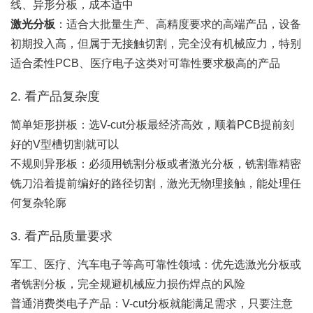
线、异形分板，成本适中
激光分板
‌：适合大批量生产、高精度要求的高端产品，设备
初期投入高，但属于无接触切割，完全没有机械应力，特别
适合柔性PCB、医疗电子这类对可靠性要求极高的产品
2. 看产品复杂度
简单矩形拼板：选V-cut分板最经济高效，顺着PCB提前刻
好的V型槽切割就可以
不规则异形板：必须用铣割分板或者激光分板，铣割靠精密
铣刀沿着提前编好的路径切割，激光无物理接触，能处理任
何复杂轮廓
3. 看产品质量要求
军工、医疗、汽车电子等高可靠性领域：优先选激光分板或
者铣割分板，完全规避机械应力损伤焊点的风险
普通消费类电子产品：V-cut分板就能满足需求，只要注意