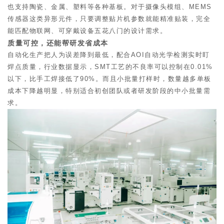
也支持陶瓷、金属、塑料等各种基板。对于摄像头模组、MEMS
传感器这类异形元件，只要调整贴片机参数就能精准贴装，完全
能匹配物联网、可穿戴设备五花八门的设计需求。
质量可控，还能帮研发省成本
自动化生产把人为误差降到最低，配合AOI自动光学检测实时盯
焊点质量，行业数据显示，SMT工艺的不良率可以控制在0.01%
以下，比手工焊接低了90%。而且小批量打样时，数量越多单板
成本下降越明显，特别适合初创团队或者研发阶段的中小批量需
求。