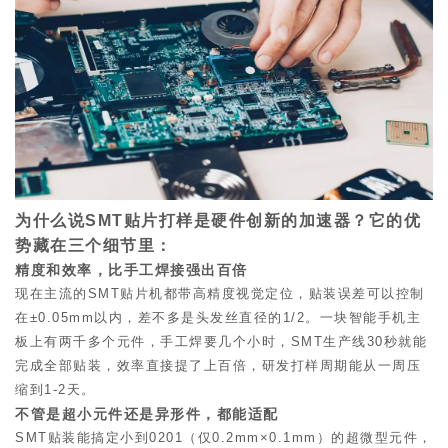
为什么说SMT贴片打样是硬件创新的加速器？它的优
势藏在三个细节里：
精度和效率，比手工焊接强出百倍
现在主流的SMT贴片机都带高精度视觉定位，贴装误差可以控制
在±0.05mm以内，差不多是头发丝直径的1/2。一块智能手机主
板上有两千多个元件，手工焊要几个小时，SMT生产线30秒就能
完成全部贴装，效率直接提了上百倍，研发打样周期能从一周压
缩到1-2天。
不管是超小元件还是异形件，都能适配
SMT贴装能搞定小到0201（仅0.2mm×0.1mm）的超微型元件，