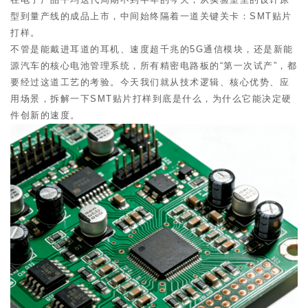
型到量产线的成品上市，中间始终隔着一道关键关卡：SMT贴片
打样。
不管是能戴进耳道的耳机、速度超千兆的5G通信模块，还是新能
源汽车的核心电池管理系统，所有精密电路板的“第一次试产”，都
要经过这道工艺的考验。今天我们就从技术逻辑、核心优势、应
用场景，拆解一下SMT贴片打样到底是什么，为什么它能决定硬
件创新的速度。