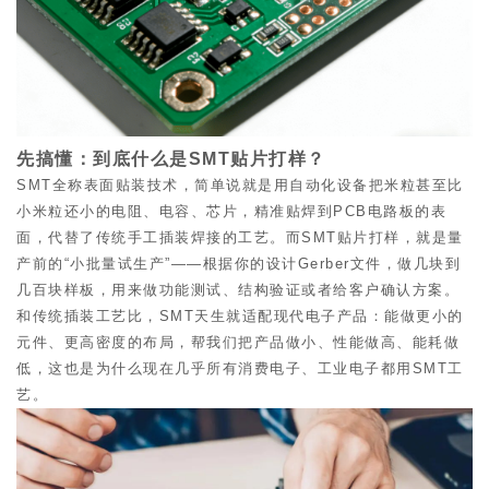
先搞懂：到底什么是SMT贴片打样？
SMT全称表面贴装技术，简单说就是用自动化设备把米粒甚至比
小米粒还小的电阻、电容、芯片，精准贴焊到PCB电路板的表
面，代替了传统手工插装焊接的工艺。
而SMT贴片打样，就是量
产前的“小批量试生产”——根据你的设计Gerber文件，做几块到
几百块样板，用来做功能测试、结构验证或者给客户确认方案。
和传统插装工艺比，SMT天生就适配现代电子产品：能做更小的
元件、更高密度的布局，帮我们把产品做小、性能做高、能耗做
低，这也是为什么现在几乎所有消费电子、工业电子都用SMT工
艺。