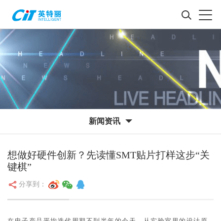
新闻资讯
想做好硬件创新？先读懂SMT贴片打样这步“关
键棋”
分享到：
在电子产品平均迭代周期不到半年的今天，从实验室里的设计原