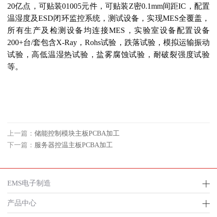
20亿点，可贴装01005元件，可贴装Z密0.1mm间距IC，配置
温湿度及ESD闭环监控系统，测试设备，实现MES全覆盖，
所有生产及检测设备均连接MES，实验室设备配置设备
200+台/套包含X-Ray，Rohs试验，跌落试验，模拟运输振动
试验，高低温湿热试验，盐雾腐蚀试验，耐破裂强度试验
等。
上一篇：
储能控制模块主板PCBA加工
下一篇：
服务器控温主板PCBA加工
EMS电子制造
产品中心