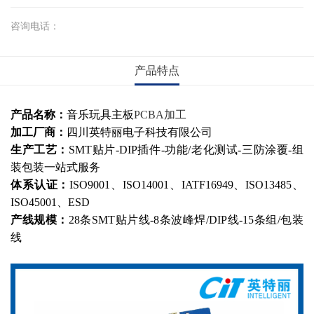
咨询电话：
产品特点
产品名称：
音乐玩具主板
PCBA加工
加工厂商：
四川英特丽电子科技有限公司
生产工艺：
SMT贴片-DIP插件-功能/老化测试-三防涂覆-组
装包装一站式服务
体系认证：
ISO9001、ISO14001、IATF16949、ISO13485、
ISO45001、ESD
产线规模：
28条SMT贴片线-8条波峰焊/DIP线-15条组/包装
线