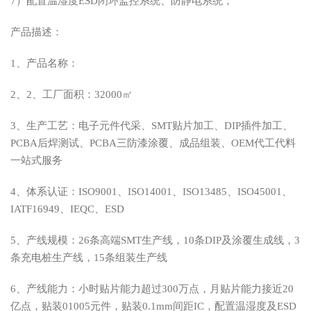
7）配置温湿度ESD闭环监控系统、防静电系统；
产品描述：
1、
产品名称：
2、
2、工厂面积：32000㎡
3、生产工艺：电子元件代采、SMT贴片加工、DIP插件加工、
PCBA后焊测试、PCBA三防漆涂覆、成品组装、OEM代工代料
一站式服务
4、体系认证：ISO9001、ISO14001、ISO13485、ISO45001、
IATF16949、IEQC、ESD
5、产线规模：26条高端SMT生产线，
10条DIP及涂覆生成线，3
条充电桩生产线，1
5条组装生产线
6、产线能力：小时贴片能力超过300万点，月贴片能力接近20
亿点，贴装01005元件，贴装0.1mm间距IC，配置温湿度及ESD