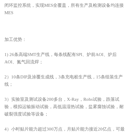
闭环监控系统，实现MES全覆盖，所有生产及检测设备均连接
MES
加工优势：
1) 26条高端SMT生产线，每条线配有SPI、炉前AOI、炉后
AOI、氮气回流焊；
2）
10条DIP及涂覆生成线，3条充电桩生产线，1
5条组装生产
线
；
3）实验室及测试设备200多台，X-Ray，Rohs试验，跌落试
验，模拟运输振动试验，高低温湿热试验，盐雾腐蚀试验，耐
破裂强度试验等设备；
4）小时贴片能力超过300万点，月贴片能力接近20亿点，可最