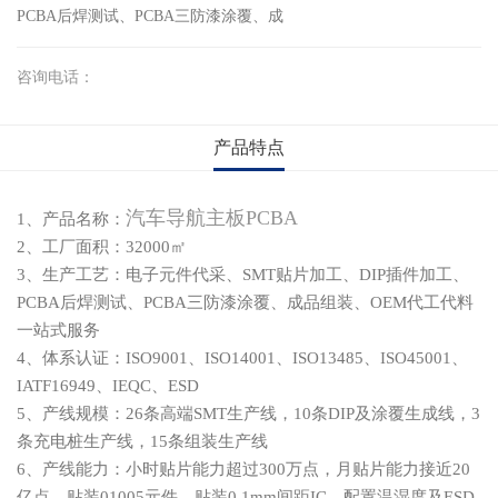
PCBA后焊测试、PCBA三防漆涂覆、成
咨询电话：
产品特点
汽车导航主板PCBA
1、产品名称：
2、工厂面积：32000㎡
3、生产工艺：电子元件代采、SMT贴片加工、DIP插件加工、
PCBA后焊测试、PCBA三防漆涂覆、成品组装、OEM代工代料
一站式服务
4、体系认证：ISO9001、ISO14001、ISO13485、ISO45001、
IATF16949、IEQC、ESD
5、产线规模：26条高端SMT生产
线，10条DIP及涂覆生成线，3
条充电桩生产线，1
5条组装生产线
6、产线能力：小时贴片能力超过300万点，月贴片能力接近20
亿点，贴装01005元件，贴装0.1mm间距IC，配置温湿度及ESD