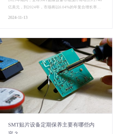
亿美元，到2024年，市场将以6.04%的年复合增长率增
长。基于对各个地区及其对...
2024-11-13
SMT贴片设备定期保养主要有哪些内
容？