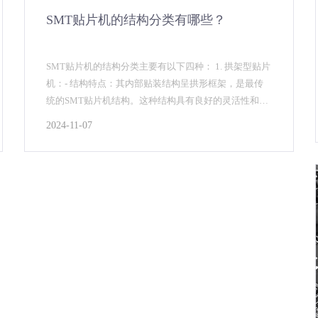
SMT贴片机的结构分类有哪些？
SMT贴片机的结构分类主要有以下四种： 1. 拱架型贴片
机：- 结构特点：其内部贴装结构呈拱形框架，是最传
统的SMT贴片机结构。这种结构具有良好的灵活性和准
确性，能较好地适应大多数电子元器件的贴装需求...
2024-11-07