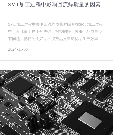
SMT加工过程中影响回流焊质量的因素
SMT加工过程中影响回流焊质量的因素在SMT加工过程
中，有几道工序十分关键，把控的好，未来产品质量没
有问题，把控的不好，不仅产品质量堪忧，生产效率也
会受到影响。因此，对于这几道工序，厂家都应该十分
2024-11-06
重视...