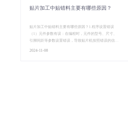
贴片加工中贴错料主要有哪些原因？
贴片加工中贴错料主要有哪些原因？1.程序设置错误
（1）元件参数有误：在编程时，元件的型号、尺寸、
引脚间距等参数设置错误，导致贴片机按照错误的信息
吸取和贴装元件。例如，将0402封装的元件参数误设为
2024-11-08
06...