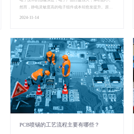
然而，静电灵敏度高的电子组件成本却愈发提升。原因
在于，高集成度意味着线路单元渐趋狭窄，静电放电能
2024-11-14
力的公...
PCB喷锡的工艺流程主要有哪些？