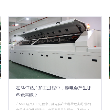
在SMT贴片加工过程中，静电会产生哪
些危害呢？
在SMT贴片加工过程中，静电会产生哪些危害呢?伴随
电子技术的迅猛演进，电子产品日益强大，体积趋小。