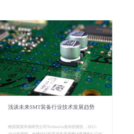
浅谈未来SMT装备行业技术发展趋势
根据英国市场研究公司Technavio发布的报告，2021-
2025年期间，全球SMT贴装设备市场预计将增长6.2746