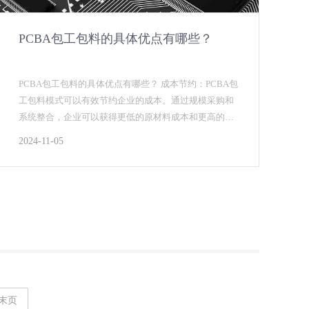
‌PCBA包工包料的具体优点有哪些？
‌PCBA包工包料的具体优点有哪些？‌ ‌成本节约‌：PCBA包
工包料模式可以有效节约企业的成本。通过规模采购和
系统整合，企业可以获得更低的原材料成本和更高的效
率，从而降低整体成本‌PCBA包工包料。...
2024-11-05
末页