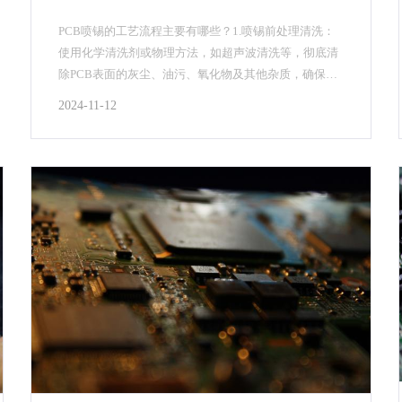
PCB喷锡的工艺流程主要有哪些？1.喷锡前处理清洗：
使用化学清洗剂或物理方法，如超声波清洗等，彻底清
除PCB表面的灰尘、油污、氧化物及其他杂质，确保表
面清洁.微蚀：通过微蚀液对铜面进行轻微腐蚀，去除
2024-11-12
表...