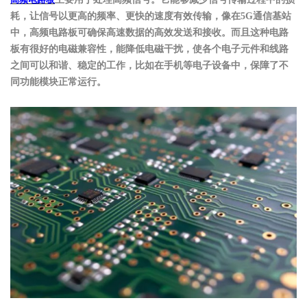
耗，让信号以更高的频率、更快的速度有效传输，像在
5G通信基站
中，高频电路板可确保高速数据的高效发送和接收。而且这种电路
板有很好的电磁兼容性，能降低电磁干扰，使各个电子元件和线路
之间可以和谐、稳定
的
工作，比如在手机等电子设备中，保障了不
同功能模块正常运行。