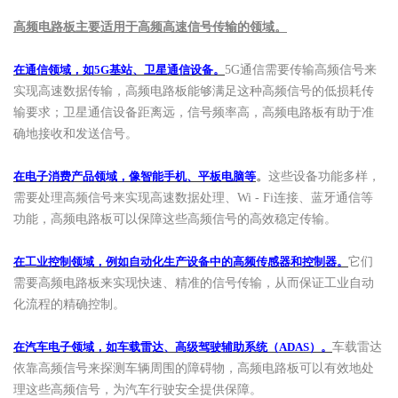
高频电路板主要适用于高频高速信号传输的领域。
在通信领域，如
5G基站、卫星通信设备。
5G通信需要传输高频信号来
实现高速数据传输，高频电路板能够满足这种高频信号的低损耗传
输要求；卫星通信设备距离远，信号频率高，高频电路板有助于准
确地接收和发送信号。
在电子消费产品领域，像智能手机、平板电脑等
。
这些设备功能多样，
需要处理高频信号来实现高速数据处理、
Wi - Fi连接、蓝牙通信等
功能，高频电路板可以保障这些高频信号的高效稳定传输。
在工业控制领域，例如自动化生产设备中的高频传感器和控制器。
它们
需要高频电路板来实现快速、精准的信号传输，从而保证工业自动
化流程的精确控制。
在汽车电子领域，如车载雷达、高级驾驶辅助系统（
ADAS）。
车载雷达
依靠高频信号来探测车辆周围的障碍物，高频电路板可以有效地处
理这些高频信号，为汽车行驶安全提供保障。